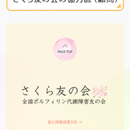
さくら友の会の規約
個人情報保護規則
私の体験談
リンク
個人情報保護方針 ≫